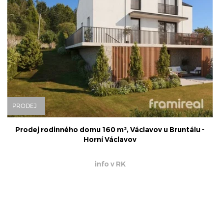
PRODEJ
Prodej rodinného domu 160 m², Václavov u Bruntálu -
Horní Václavov
info v RK