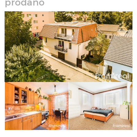
prodáno