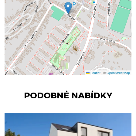
Leaflet
|
©
OpenStreetMap
PODOBNÉ NABÍDKY