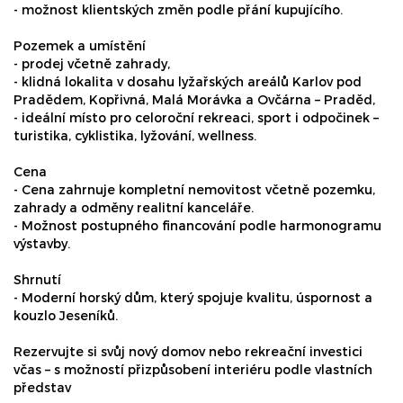
- možnost klientských změn podle přání kupujícího.
Pozemek a umístění
- prodej včetně zahrady,
- klidná lokalita v dosahu lyžařských areálů Karlov pod
Pradědem, Kopřivná, Malá Morávka a Ovčárna – Praděd,
- ideální místo pro celoroční rekreaci, sport i odpočinek –
turistika, cyklistika, lyžování, wellness.
Cena
- Cena zahrnuje kompletní nemovitost včetně pozemku,
zahrady a odměny realitní kanceláře.
- Možnost postupného financování podle harmonogramu
výstavby.
Shrnutí
- Moderní horský dům, který spojuje kvalitu, úspornost a
kouzlo Jeseníků.
Rezervujte si svůj nový domov nebo rekreační investici
včas – s možností přizpůsobení interiéru podle vlastních
představ