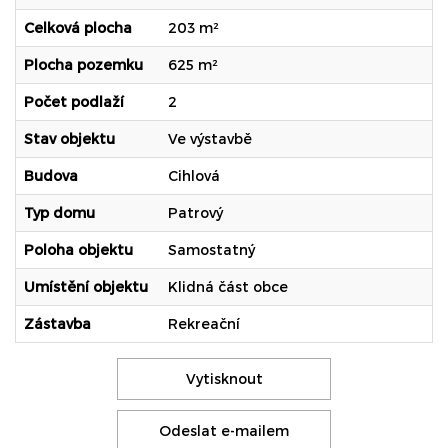
Celková plocha
203 m²
Plocha pozemku
625 m²
Počet podlaží
2
Stav objektu
Ve výstavbě
Budova
Cihlová
Typ domu
Patrový
Poloha objektu
Samostatný
Umístění objektu
Klidná část obce
Zástavba
Rekreační
Vytisknout
Odeslat e-mailem