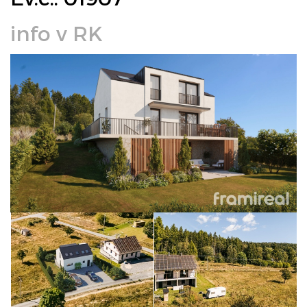
info v RK