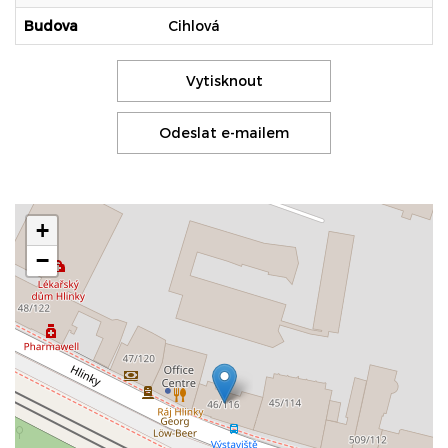
Budova
Cihlová
Vytisknout
Odeslat e-mailem
+
−