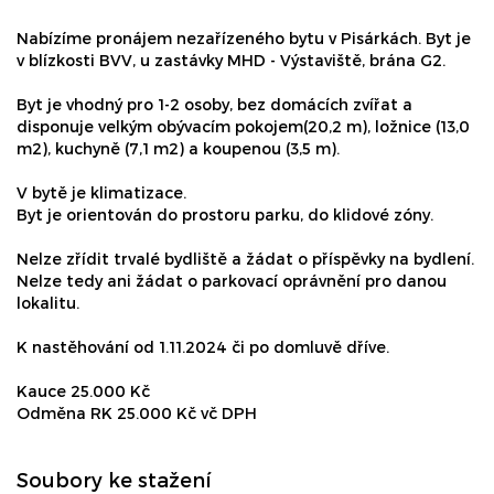
Nabízíme pronájem nezařízeného bytu v Pisárkách. Byt je
v blízkosti BVV, u zastávky MHD - Výstaviště, brána G2.
Byt je vhodný pro 1-2 osoby, bez domácích zvířat a
disponuje velkým obývacím pokojem(20,2 m), ložnice (13,0
m2), kuchyně (7,1 m2) a koupenou (3,5 m).
V bytě je klimatizace.
Byt je orientován do prostoru parku, do klidové zóny.
Nelze zřídit trvalé bydliště a žádat o příspěvky na bydlení.
Nelze tedy ani žádat o parkovací oprávnění pro danou
lokalitu.
K nastěhování od 1.11.2024 či po domluvě dříve.
Kauce 25.000 Kč
Odměna RK 25.000 Kč vč DPH
Soubory ke stažení