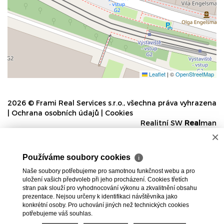
Leaflet
|
©
OpenStreetMap
2026 © Frami Real Services s.r.o., všechna práva vyhrazena
|
Ochrana osobních údajů
|
Cookies
Realitní SW
Real
man
×
Používáme soubory cookies
ℹ
Naše soubory potřebujeme pro samotnou funkčnost webu a pro
uložení vašich předvoleb při jeho procházení. Cookies třetích
stran pak slouží pro vyhodnocování výkonu a zkvalitnění obsahu
prezentace. Nejsou určeny k identifikaci návštěvníka jako
konkrétní osoby. Pro uchování jiných než technických cookies
potřebujeme váš souhlas.