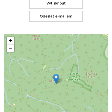
Vytisknout
Odeslat e-mailem
+
−