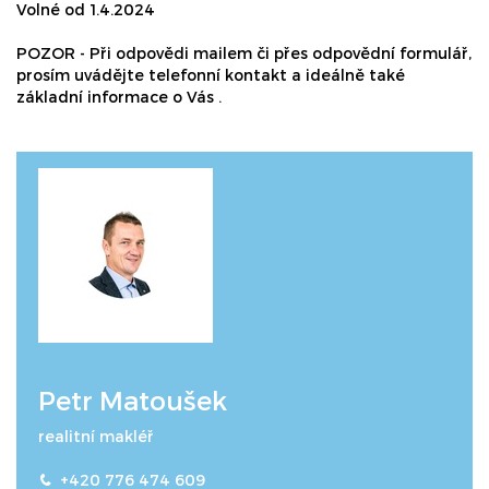
Volné od 1.4.2024
POZOR - Při odpovědi mailem či přes odpovědní formulář,
prosím uvádějte telefonní kontakt a ideálně také
základní informace o Vás .
Petr Matoušek
realitní makléř
+420 776 474 609