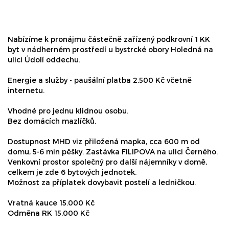
Nabízíme k pronájmu částečně zařízený podkrovní 1 KK
byt v nádherném prostředí u bystrcké obory Holedná na
ulici Údolí oddechu.
Energie a služby - paušální platba 2.500 Kč včetně
internetu.
Vhodné pro jednu klidnou osobu.
Bez domácích mazlíčků.
Dostupnost MHD viz přiložená mapka, cca 600 m od
domu, 5-6 min pěšky. Zastávka FILIPOVA na ulici Černého.
Venkovní prostor společný pro další nájemníky v domě,
celkem je zde 6 bytových jednotek.
Možnost za příplatek dovybavit postelí a ledničkou.
Vratná kauce 15.000 Kč
Odměna RK 15.000 Kč