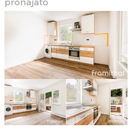
pronajato