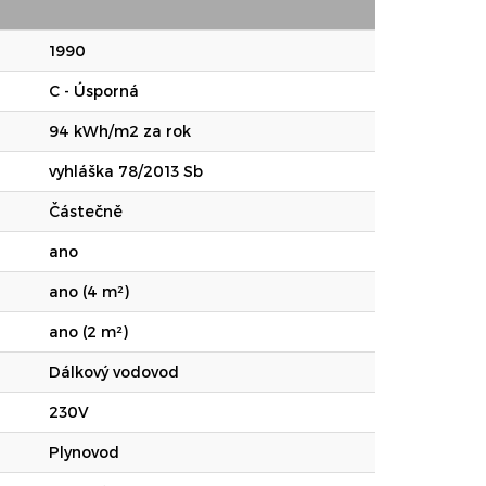
1990
C - Úsporná
94 kWh/m2 za rok
vyhláška 78/2013 Sb
Částečně
ano
ano (4 m²)
ano (2 m²)
Dálkový vodovod
230V
Plynovod