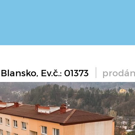
 Blansko, Ev.č.: 01373
prodá