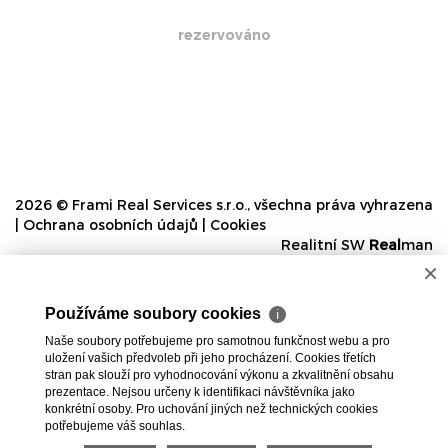
rezervováno
2026 © Frami Real Services s.r.o., všechna práva vyhrazena
|
Ochrana osobních údajů
|
Cookies
Realitní SW
Real
man
×
Používáme soubory cookies
ℹ
Naše soubory potřebujeme pro samotnou funkčnost webu a pro
uložení vašich předvoleb při jeho procházení. Cookies třetích
stran pak slouží pro vyhodnocování výkonu a zkvalitnění obsahu
prezentace. Nejsou určeny k identifikaci návštěvníka jako
konkrétní osoby. Pro uchování jiných než technických cookies
potřebujeme váš souhlas.