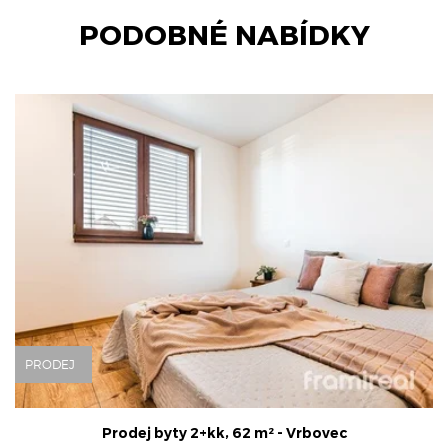
PODOBNÉ NABÍDKY
PRODEJ
Prodej byty 2+kk, 62 m² - Vrbovec